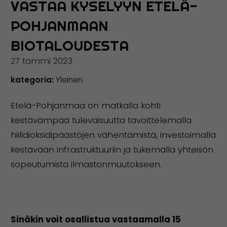
VASTAA KYSELYYN ETELÄ-
POHJANMAAN
BIOTALOUDESTA
27 tammi 2023
kategoria:
Yleinen
Etelä-Pohjanmaa on matkalla kohti
kestävämpää tulevaisuutta tavoittelemalla
hiilidioksidipäästöjen vähentämistä, investoimalla
kestävään infrastruktuuriin ja tukemalla yhteisön
sopeutumista ilmastonmuutokseen.
Sinäkin voit osallistua vastaamalla 15