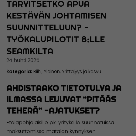
TARVITSETKO APUA
KESTÄVÄN JOHTAMISEN
SUUNNITTELUUN? -
TYÖKALUPILOTIT 8:LLE
SEAMKILTA
24 huhti 2025
kategoria:
Riihi
,
Yleinen
,
Yrittäjyys ja kasvu
AHDISTAAKO TIETOTULVA JA
ILMASSA LEIJUVAT “PITÄÄS
TEHERÄ” -AJATUKSET?
Eteläpohjalaisille pk-yrityksille suunnatuissa
maksuttomissa matalan kynnyksen