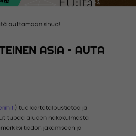
eitä auttamaan sinua!
TEINEN ASIA – AUTA
ihi.fi
) tuo kiertotaloustietoa ja
vannut tuoda alueen näkökulmasta
imerkiksi tiedon jakamiseen ja