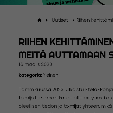
Uutiset
Riihen kehittäm
Etusivulle
RIIHEN KEHITTÄMINE
MEITÄ AUTTAMAAN S
16 maalis 2023
kategoria:
Yleinen
Tammikuussa 2023 julkaistu Etelä-Pohjan
toimijoita saman katon alle erityisesti 
oleellisen tiedon ja toimijat yhteen, mi