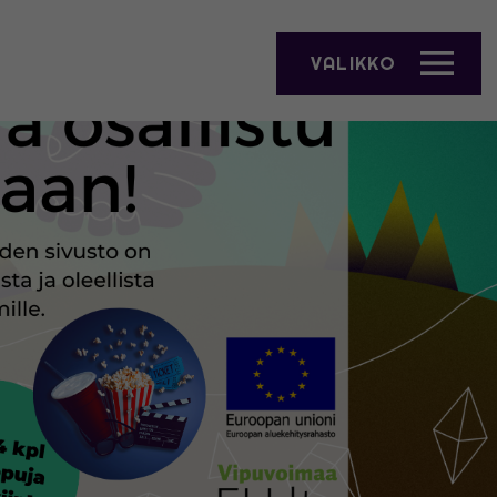
VALIKKO
AVAA VALIKKO"