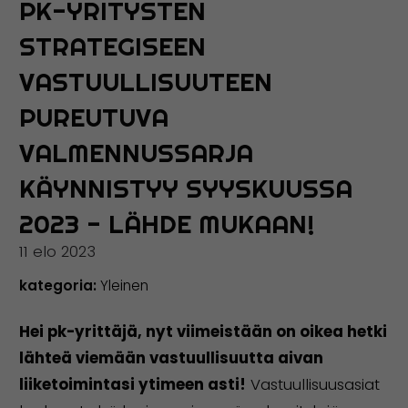
PK-YRITYSTEN
STRATEGISEEN
VASTUULLISUUTEEN
PUREUTUVA
VALMENNUSSARJA
KÄYNNISTYY SYYSKUUSSA
2023 - LÄHDE MUKAAN!
11 elo 2023
kategoria:
Yleinen
Hei pk-yrittäjä, nyt viimeistään on oikea hetki
lähteä viemään vastuullisuutta aivan
liiketoimintasi ytimeen asti!
Vastuullisuusasiat