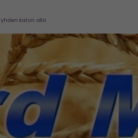
LE
a yhden katon alla