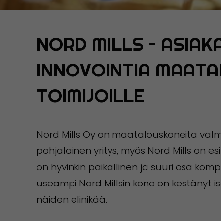
NORD MILLS – ASIA
INNOVOINTIA MAAT
TOIMIJOILLE
Nord Mills Oy on maatalouskoneita valmi
pohjalainen yritys, myös Nord Mills on esim
on hyvinkin paikallinen ja suuri osa komp
useampi Nord Millsin kone on kestänyt is
näiden elinikää.