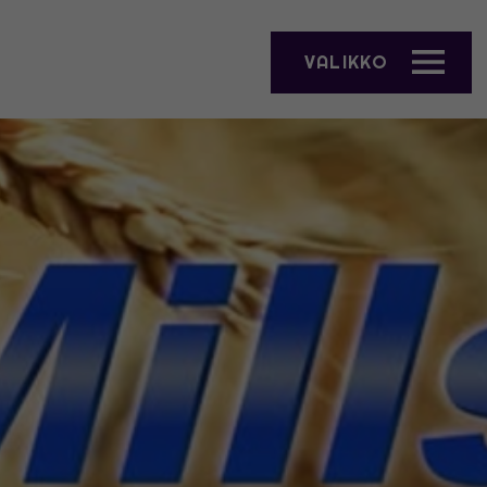
VALIKKO
AVAA VALIKKO"