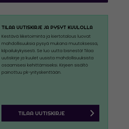
TILAA UUTISKIRJE JA PYSYT KUULOLLA
Kestävä liiketoiminta ja kiertotalous luovat
mahdollisuuksia pysyä mukana muutoksessa,
kilpailukykyisesti. Se luo uutta bisnestä! Tilaa
uutiskirje ja kuulet uusista mahdollisuuksista
osaamisesi kehittämiseksi. Kirjeen sisältö
painottuu pk-yrityskenttään.
TILAA UUTISKIRJE