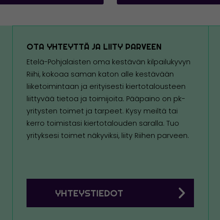
OTA YHTEYTTÄ JA LIITY PARVEEN
Etelä-Pohjalaisten oma kestävän kilpailukyvyn
Riihi, kokoaa saman katon alle kestävään
liiketoimintaan ja erityisesti kiertotalousteen
liittyvää tietoa ja toimijoita. Pääpaino on pk-
yritysten toimet ja tarpeet. Kysy meiltä tai
kerro toimistasi kiertotalouden saralla. Tuo
yrityksesi toimet näkyviksi, liity Riihen parveen.
YHTEYSTIEDOT