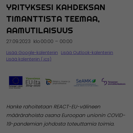
YRITYKSESI KAHDEKSAN
TIMANTTISTA TEEMAA,
AAMUTILAISUUS
27.09.2023
klo
00:00 – 00:00
Lisää Google-kalenteriin
Lisää Outlook-kalenteriin
Lisää kalenteriin (.ics)
Hanke rahoitetaan REACT-EU-välineen
määrärahoista osana Euroopan unionin COVID-
19-pandemian johdosta toteuttamia toimia.