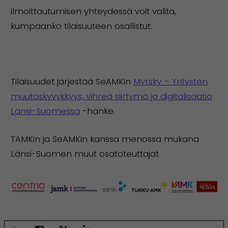
ilmoittautumisen yhteydessä voit valita,
kumpaanko tilaisuuteen osallistut.
Tilaisuudet järjestää SeAMKin
Myrsky – Yritysten
muutoskyvykkyys, vihreä siirtymä ja digitalisaatio
Länsi-Suomessa
-hanke.
TAMKin ja SeAMKin kanssa menossa mukana
Länsi-Suomen muut osatoteuttajat