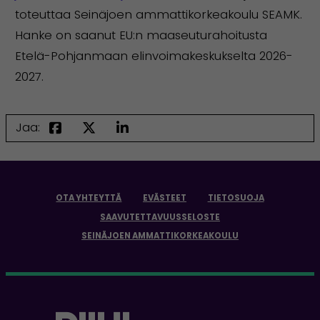
toteuttaa Seinäjoen ammattikorkeakoulu SEAMK.
Hanke on saanut EU:n maaseuturahoitusta
Etelä-Pohjanmaan elinvoimakeskukselta 2026-
2027.
Jaa:
OTA YHTEYTTÄ
EVÄSTEET
TIETOSUOJA
SAAVUTETTAVUUSSELOSTE
SEINÄJOEN AMMATTIKORKEAKOULU