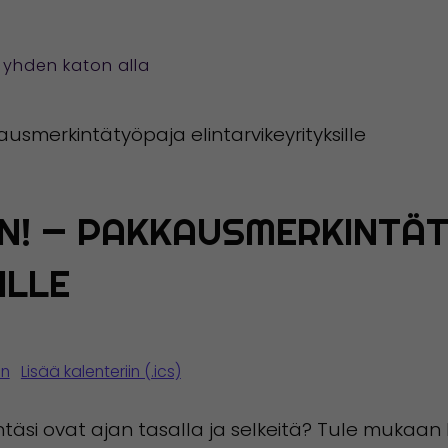
LE
a yhden katon alla
usmerkintätyöpaja elintarvikeyrityksille
N! — PAKKAUSMERKINTÄ
ILLE
in
Lisää kalenteriin (.ics)
täsi ovat ajan tasalla ja selkeitä? Tule mukaan