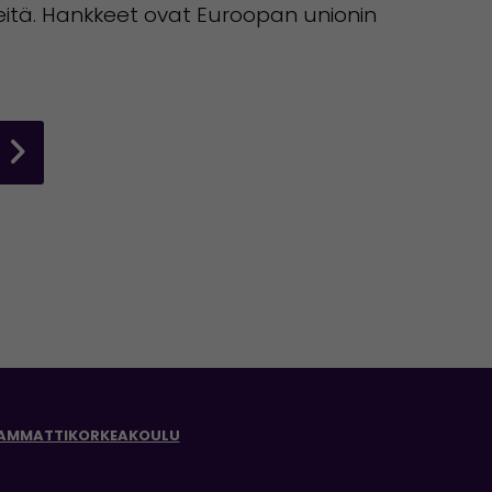
teitä. Hankkeet ovat Euroopan unionin
 AMMATTIKORKEAKOULU