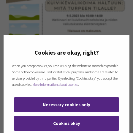
Cookies are okay, right?
When you accept cookies, you make using the website as smooth as possible.
Some of the cookies are used for statistical purposes, and some are related to
services provided by third parties. By selecting "Cookies okay" you accept the
use of cookies.
More information about cookies
.
Necessary cookies only
Cookies okay