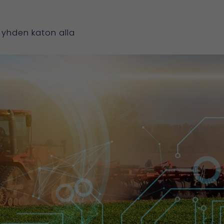
LE
a yhden katon alla