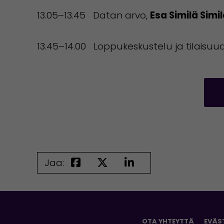
13.05–13.45 Datan arvo,
Esa Similä Simil
13.45–14.00 Loppukeskustelu ja tilaisu
Jaa:
OTA YHTEYTTÄ
EVÄS