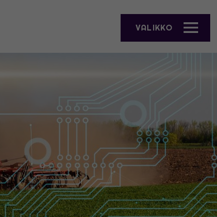
VALIKKO
AVAA VALIKKO"