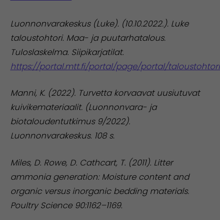
Luonnonvarakeskus (Luke). (10.10.2022.). Luke
taloustohtori. Maa- ja puutarhatalous.
Tuloslaskelma. Siipikarjatilat.
https://portal.mtt.fi/portal/page/portal/taloustohto
Manni, K. (2022). Turvetta korvaavat uusiutuvat
kuivikemateriaalit. (Luonnonvara- ja
biotaloudentutkimus 9/2022).
Luonnonvarakeskus. 108 s.
Miles, D. Rowe, D. Cathcart, T. (2011). Litter
ammonia generation: Moisture content and
organic versus inorganic bedding materials.
Poultry Science 90:1162–1169.