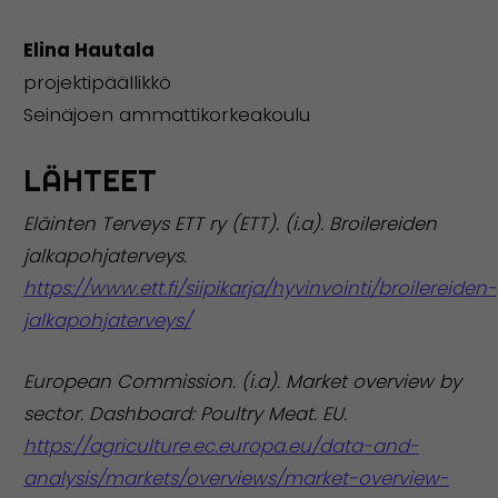
Elina Hautala
projektipäällikkö
Seinäjoen ammattikorkeakoulu
LÄHTEET
Eläinten Terveys ETT ry (ETT). (i.a). Broilereiden
jalkapohjaterveys.
https://www.ett.fi/siipikarja/hyvinvointi/broilereiden-
jalkapohjaterveys/
European Commission. (i.a). Market overview by
sector. Dashboard: Poultry Meat. EU.
https://agriculture.ec.europa.eu/data-and-
analysis/markets/overviews/market-overview-