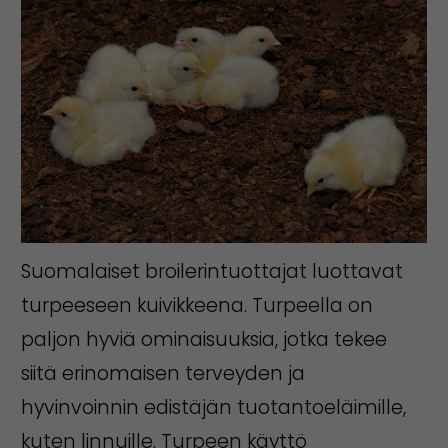
Suomalaiset broilerintuottajat luottavat
turpeeseen kuivikkeena. Turpeella on
paljon hyviä ominaisuuksia, jotka tekee
siitä erinomaisen terveyden ja
hyvinvoinnin edistäjän tuotantoeläimille,
kuten linnuille. Turpeen käyttö