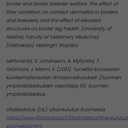
broiler and broiler breeder welfare: The effect of
litter condition on contact dermatitis in broilers
and breeders, and the effect of elevated
structures on broiler leg health. (University of
Helsinki, Faculty of Veterinary Medicine).
[Väitöskirja]. Helsingin Yliopisto.
Lehtoranta, S. Johansson, A. Myllyviita, T.
Grönroos, J. Manni, K. (2021). Turvetta korvaavien
kuivikemateriaalien ilmastovaikutukset. (Suomen
ympäristökeskuksen raportteja 51). Suomen
ympäristökeskus.
Lihatiedotus. (i.a.). Lihankulutus Suomessa.
https://www.lihatiedotus.fi/tilastotietoa/lihankulutus
suomessa.html