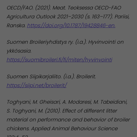
OECD/FAO. (2021). Meat. Teoksessa OECD-FAO
Agricultura Outlook 2021–2030 (s. 163–177). Pariisi,
Ranska.
https://doi.org/10.1787/19428846-en.
Suomen Broileriyhdistys ry. (i.a.). Hyvinvointi on
ykkösasia.
https://suomibroileri.fi/fi/miten/hyvinvointi
Suomen Siipikarjaliito. (i.a.). Broilerit.
https://siipi.net/broilerit/
Toghyani, M. Gheisari, A. Modaresi, M. Tabeidiani,
S. Toghyani, M. (2010). Effect of different litter
material on performance and behavior of broiler
chickens. Applied Animal Behaviour Science