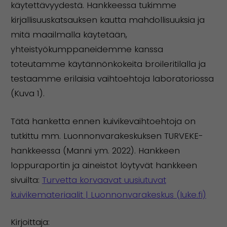
käytettävyydestä. Hankkeessa tukimme
kirjallisuuskatsauksen kautta mahdollisuuksia ja
mitä maailmalla käytetään,
yhteistyökumppaneidemme kanssa
toteutamme käytännönkokeita broileritilalla ja
testaamme erilaisia vaihtoehtoja laboratoriossa
(Kuva 1).
Tätä hanketta ennen kuivikevaihtoehtoja on
tutkittu mm. Luonnonvarakeskuksen TURVEKE-
hankkeessa (Manni ym. 2022). Hankkeen
loppuraportin ja aineistot löytyvät hankkeen
sivuilta:
Turvetta korvaavat uusiutuvat
kuivikemateriaalit | Luonnonvarakeskus (luke.fi)
Kirjoittaja: