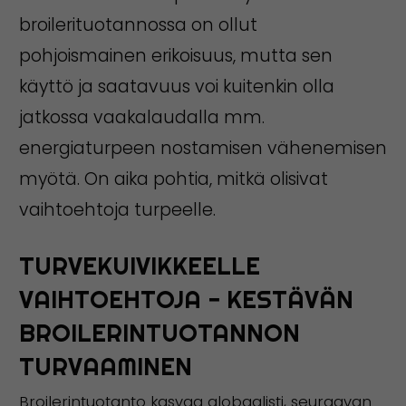
broilerituotannossa on ollut
pohjoismainen erikoisuus, mutta sen
käyttö ja saatavuus voi kuitenkin olla
jatkossa vaakalaudalla mm.
energiaturpeen nostamisen vähenemisen
myötä. On aika pohtia, mitkä olisivat
vaihtoehtoja turpeelle.
TURVEKUIVIKKEELLE
VAIHTOEHTOJA − KESTÄVÄN
BROILERINTUOTANNON
TURVAAMINEN
Broilerintuotanto kasvaa globaalisti, seuraavan